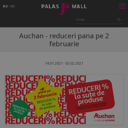
RO
•
EN
Auchan - reduceri pana pe 2
februarie
14.01.2021 - 02.02.2021