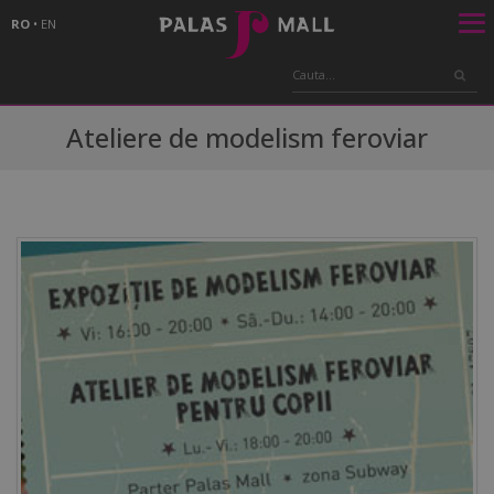
RO
•
EN
Ateliere de modelism feroviar