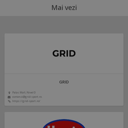
Mai vezi
GRID
Palas Mall, Nivel 0
comenzi@grid-sport.ro
https://grid-sport.ro/