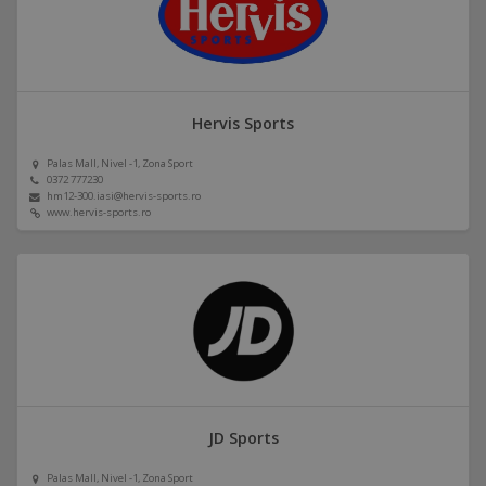
Hervis Sports
Palas Mall, Nivel -1, Zona Sport
0372 777230
hm12-300.iasi@hervis-sports.ro
www.hervis-sports.ro
JD Sports
Palas Mall, Nivel -1, Zona Sport