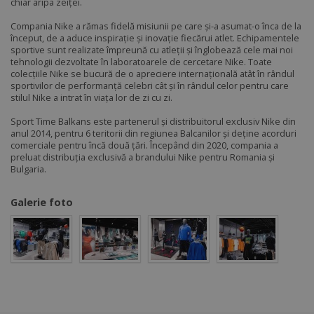
chiar aripa zeiței.
Compania Nike a rămas fidelă misiunii pe care și-a asumat-o înca de la
început, de a aduce inspirație și inovație fiecărui atlet. Echipamentele
sportive sunt realizate împreună cu atleții și înglobează cele mai noi
tehnologii dezvoltate în laboratoarele de cercetare Nike. Toate
colecțiile Nike se bucură de o apreciere internațională atât în rândul
sportivilor de performanță celebri cât și în rândul celor pentru care
stilul Nike a intrat în viața lor de zi cu zi.
Sport Time Balkans este partenerul și distribuitorul exclusiv Nike din
anul 2014, pentru 6 teritorii din regiunea Balcanilor și deține acorduri
comerciale pentru încă două țări. Începând din 2020, compania a
preluat distribuția exclusivă a brandului Nike pentru Romania și
Bulgaria.
Galerie foto