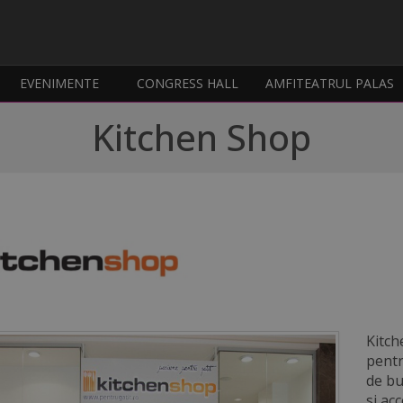
EVENIMENTE
CONGRESS HALL
AMFITEATRUL PALAS
Kitchen Shop
Kitch
pentr
de bu
si ac