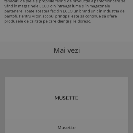
tăbăcarii de piele și propriile fabrici de producție a pantofilor care se
vând în magazinele ECCO din întreagă lume și în magazinele
partenere. Toate acestea fac din ECCO un brand unic în industria de
pantofi. Pentru viitor, scopul principal este să continue să ofere
produsele de calitate pe care clienții și le doresc.
Mai vezi
Musette