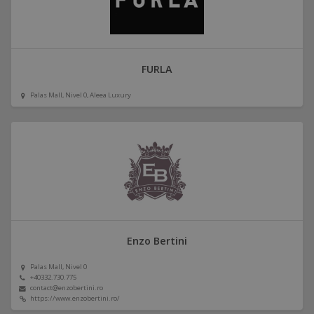
FURLA
Palas Mall, Nivel 0, Aleea Luxury
Enzo Bertini
Palas Mall, Nivel 0
+40332.730.775
contact@enzobertini.ro
https://www.enzobertini.ro/