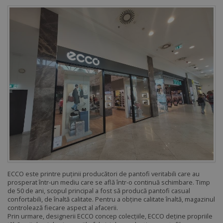
ECCO este printre puținii producători de pantofi veritabili care au
prosperat într-un mediu care se află într-o continuă schimbare. Timp
de 50 de ani, scopul principal a fost să producă pantofi casual
confortabili, de înaltă calitate. Pentru a obține calitate înaltă, magazinul
controlează fiecare aspect al afacerii.
Prin urmare, designerii ECCO concep colecțiile, ECCO deține propriile