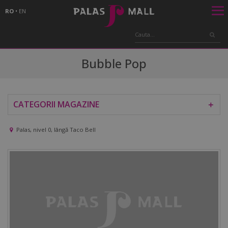
RO
•
EN
Bubble Pop
CATEGORII MAGAZINE
＋
Palas, nivel 0, lângă Taco Bell