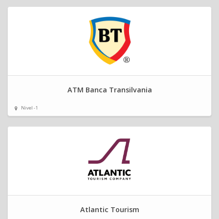
ATM Banca Transilvania
Nivel -1
Atlantic Tourism