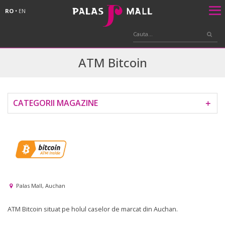
RO
•
EN
ATM Bitcoin
CATEGORII MAGAZINE
＋
Palas Mall, Auchan
ATM Bitcoin situat pe holul caselor de marcat din Auchan.