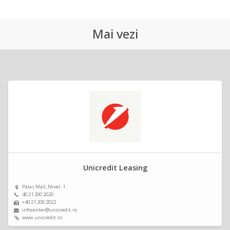
Mai vezi
Unicredit Leasing
Palas Mall, Nivel -1
40 21 200 2020
+40 21 200 2022
infocenter@unicredit.ro
www.unicredit.ro