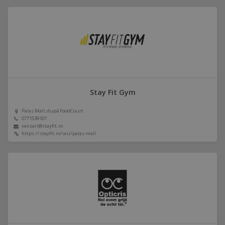
Stay Fit Gym
Palas Mall, după FoodCourt
0771539107
vanzari@stayfit.ro
https://stayfit.ro/iasi/palas-mall