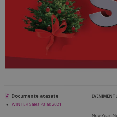
Documente atasate
EVENIMENTU
WINTER Sales Palas 2021
New Year, N