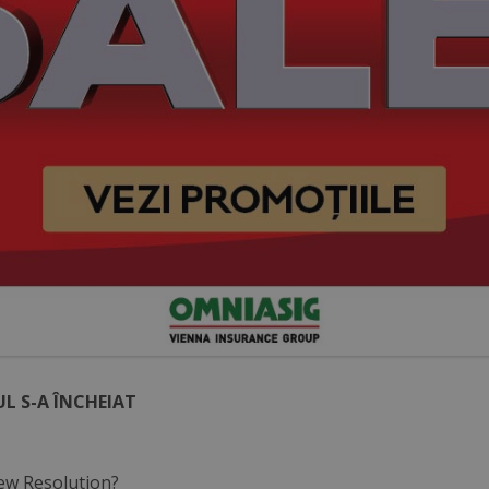
L S-A ÎNCHEIAT
ew Resolution?