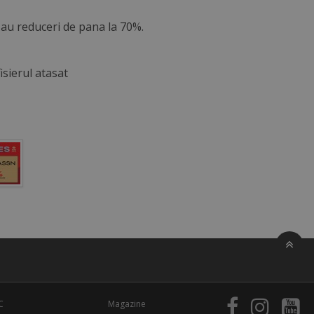
 au reduceri de pana la 70%.
isierul atasat
C
Magazine