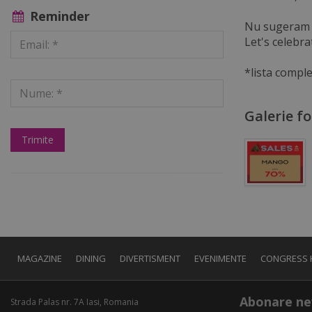
Reminder
Nu sugeram n
Let's celebra
*lista comple
Galerie f
MAGAZINE
DINING
DIVERTISMENT
EVENIMENTE
CONGRESS 
Abonare ne
Strada Palas nr. 7A Iasi, Romania