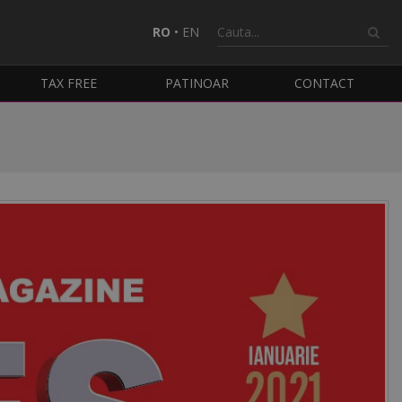
RO
•
EN
TAX FREE
PATINOAR
CONTACT