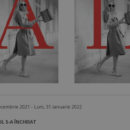
ecembrie 2021 - Luni, 31 ianuarie 2022
L S-A ÎNCHEIAT