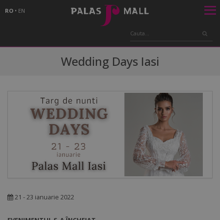
RO
•
EN
Wedding Days Iasi
21 - 23 ianuarie 2022