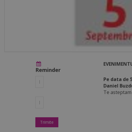
EVENIMENTU
Reminder
Pe data de 
Daniel Buz
Te asteptam 