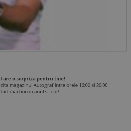
 are o surpriza pentru tine!
izita magazinul Autograf intre orele 16:00 si 20:00.
art mai bun in anul scolar!