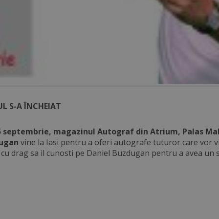
L S-A ÎNCHEIAT
5 septembrie, magazinul Autograf din Atrium, Palas Mall
dugan
vine la Iasi pentru a oferi autografe tuturor care vor v
cu drag sa il cunosti pe Daniel Buzdugan pentru a avea un st