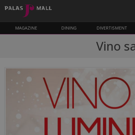
MAGAZINE
DINING
DIVERTISMENT
Vino s