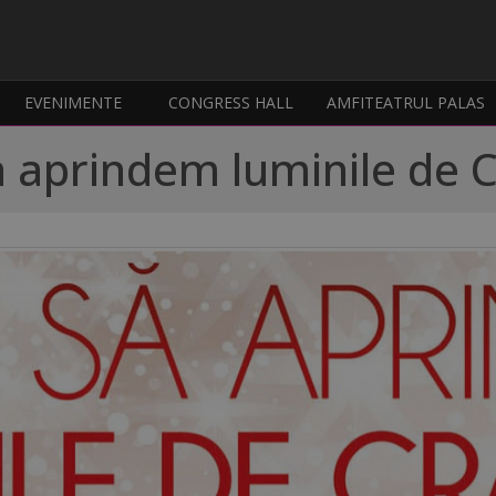
EVENIMENTE
CONGRESS HALL
AMFITEATRUL PALAS
a aprindem luminile de C