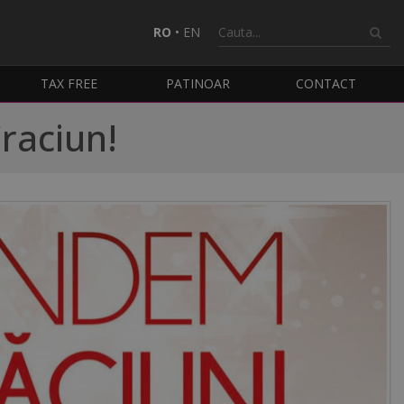
RO
•
EN
TAX FREE
PATINOAR
CONTACT
raciun!