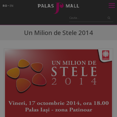
RO
•
EN
Un Milion de Stele 2014