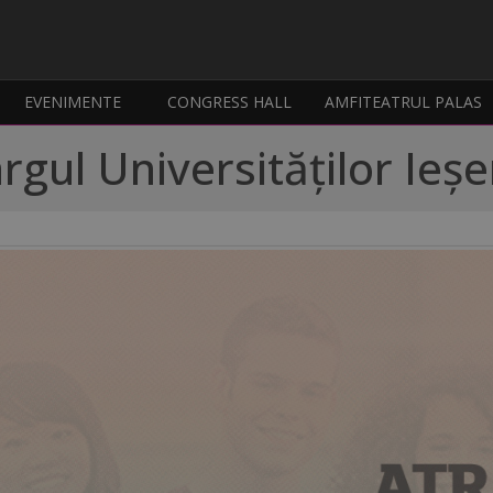
EVENIMENTE
CONGRESS HALL
AMFITEATRUL PALAS
rgul Universităților Ieș