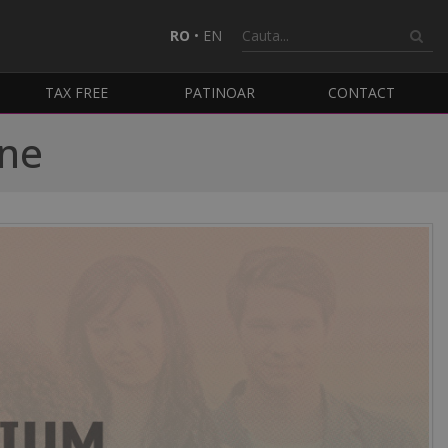
RO
•
EN
TAX FREE
PATINOAR
CONTACT
ene