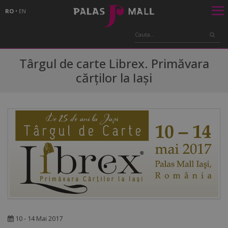
RO
•
EN
Târgul de carte Librex. Primăvara
cărților la Iași
10 - 14 Mai 2017