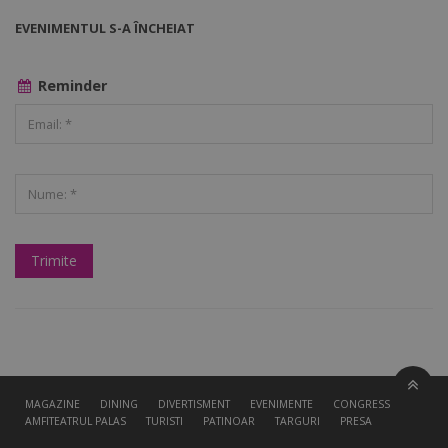
EVENIMENTUL S-A ÎNCHEIAT
Reminder
MAGAZINE
DINING
DIVERTISMENT
EVENIMENTE
CONGRESS HALL
AMFITEATRUL PALAS
TURISTI
PATINOAR
TARGURI
PRESA