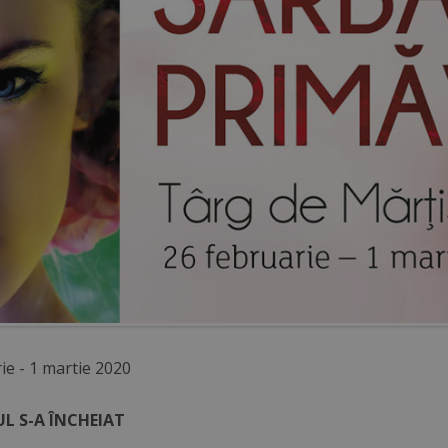
ie - 1 martie 2020
L S-A ÎNCHEIAT