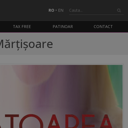
RO
•
EN
TAX FREE
PATINOAR
CONTACT
Mărțișoare