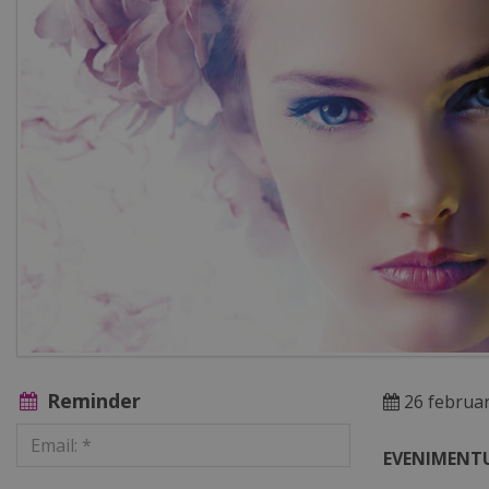
Reminder
26 februar
EVENIMENTU