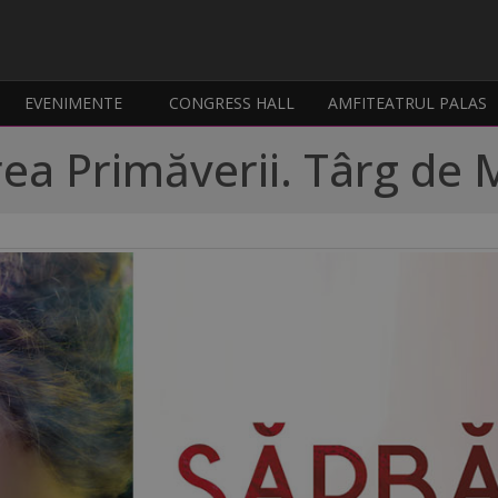
EVENIMENTE
CONGRESS HALL
AMFITEATRUL PALAS
ea Primăverii. Târg de 