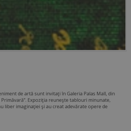
iment de artă sunt invitaţi în Galeria Palas Mall, din
de Primăvară”. Expoziţia reuneşte tablouri minunate,
frâu liber imaginaţiei şi au creat adevărate opere de