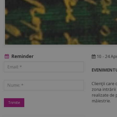
Reminder
10 - 24 Apr
EVENIMENTU
Clienţii care
zona intrării
realizate de 
măiestrie.