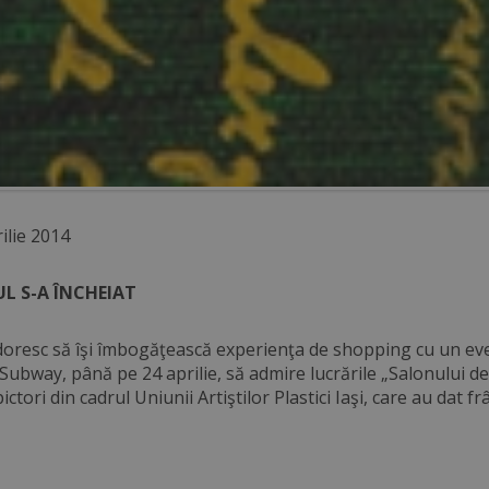
ilie 2014
L S-A ÎNCHEIAT
 doresc să îşi îmbogăţească experienţa de shopping cu un even
 Subway, până pe 24 aprilie, să admire lucrările „Salonului 
pictori din cadrul Uniunii Artiştilor Plastici Iaşi, care au dat 