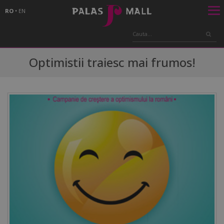
RO
•
EN
Optimistii traiesc mai frumos!