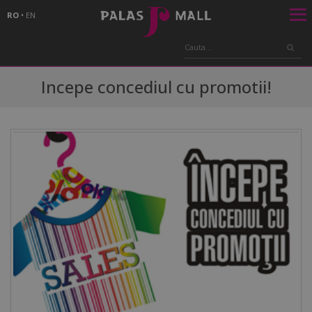
RO
•
EN
Incepe concediul cu promotii!