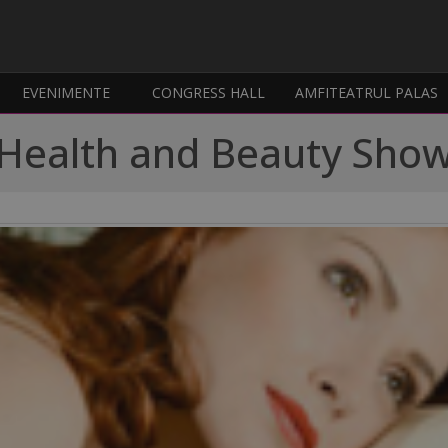
EVENIMENTE
CONGRESS HALL
AMFITEATRUL PALAS
Health and Beauty Sho