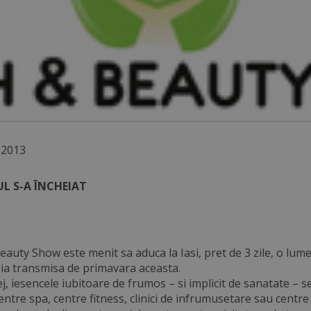
 2013
L S-A ÎNCHEIAT
auty Show este menit sa aduca la Iasi, pret de 3 zile, o lume
gia transmisa de primavara aceasta.
ej, iesencele iubitoare de frumos – si implicit de sanatate –
ntre spa, centre fitness, clinici de infrumusetare sau centr