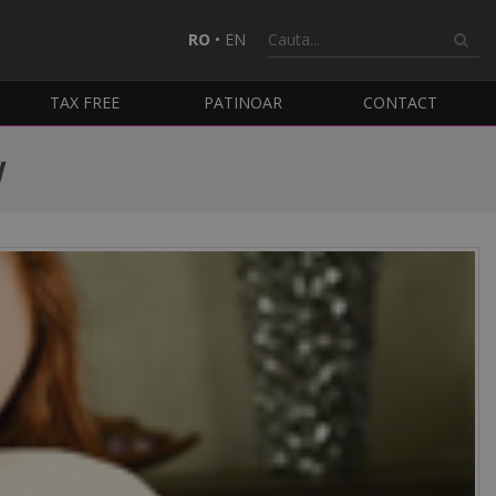
RO
•
EN
TAX FREE
PATINOAR
CONTACT
w