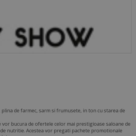
 plina de farmec, sarm si frumusete, in ton cu starea de
 se vor bucura de ofertele celor mai prestigioase saloane de
e de nutritie. Acestea vor pregati pachete promotionale