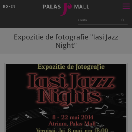
RO
•
EN
Expozitie de fotografie "Iasi Jazz
Night"