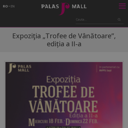
RO
•
EN
Expoziţia „Trofee de Vânătoare”,
ediția a II-a