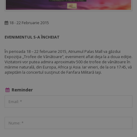
18 - 22 Februarie 2015
EVENIMENTUL S-A ÎNCHEIAT
În perioada 18 – 22 februarie 2015, Atriumul Palas Mall va găzdui
Expoziţia „Trofee de Vânătoare”, eveniment aflat deja la a doua ediţie.
Vizitatorii vor putea admira aproximativ 500 de trofee de vânătoare în
mărime naturală, din Europa, Africa şi Asia. Iar vineri, de la ora 17:45, vă
aşteptăm la concertul susţinut de Fanfara Militară Iaşi.
Reminder