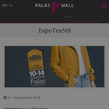
RO
•
EN
ExpoTexStil
10 - 14 octombrie 2018