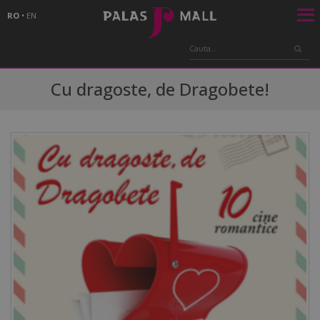
RO
•
EN
Cu dragoste, de Dragobete!