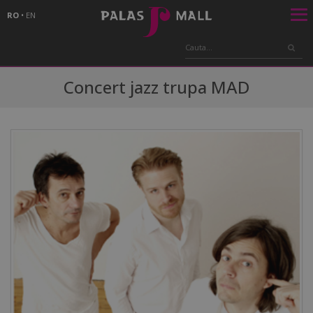
RO
•
EN
Concert jazz trupa MAD