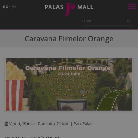
RO
•
EN
Caravana Filmelor Orange
Vineri, 19 iulie - Duminica, 21 iulie | Parc Palas