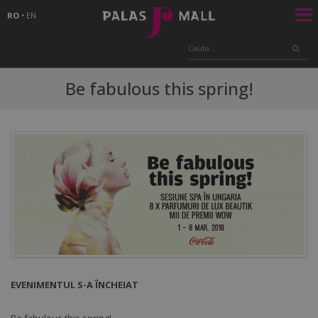
RO
•
EN
Be fabulous this spring!
EVENIMENTUL S-A ÎNCHEIAT