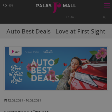
RO
•
EN
Auto Best Deals - Love at First Sight
12.02.2021 - 16.02.2021