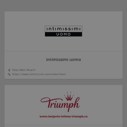
intimissimi uomo
Palas Mall, Nivel 0
https://www.intimissimi.com/ro/en/men/