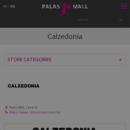
RO
•
EN
Calzedonia
STORE CATEGORIES
＋
Palas Mall, Level 0
https://www.calzedonia.com/ro/