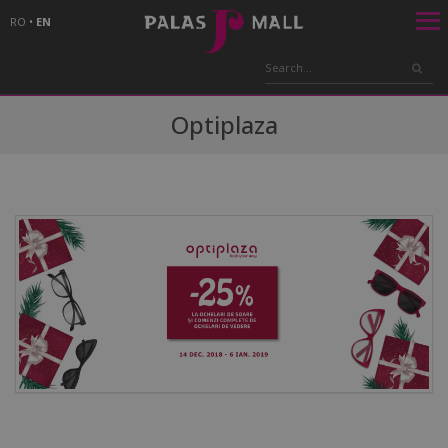
RO
•
EN
Optiplaza