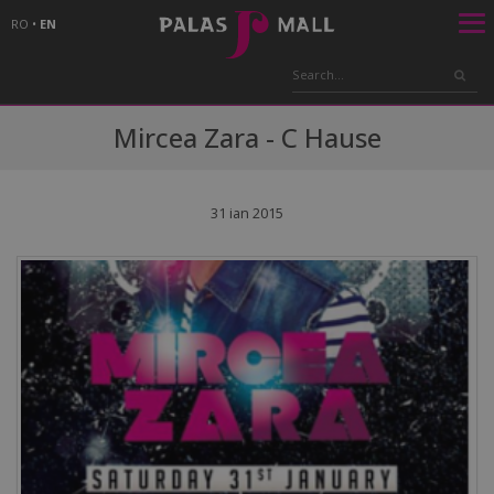
RO
•
EN
Mircea Zara - C Hause
31 ian 2015