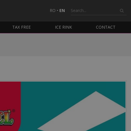
RO
•
EN
TAX FREE
ICE RINK
CONTACT