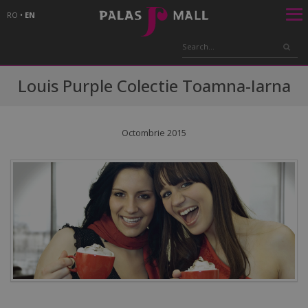
RO
•
EN
Louis Purple Colectie Toamna-Iarna
Octombrie 2015