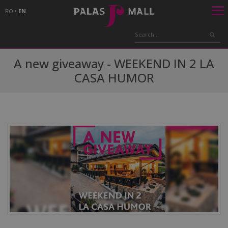
RO
•
EN
A new giveaway - WEEKEND IN 2 LA
CASA HUMOR