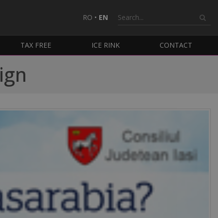
RO
•
EN
TAX FREE
ICE RINK
CONTACT
ign