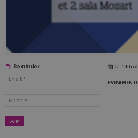
Reminder
12-14th of
EVENIMENTU