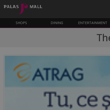
SHOPS
DINING
ENTERTAINMENT
Th