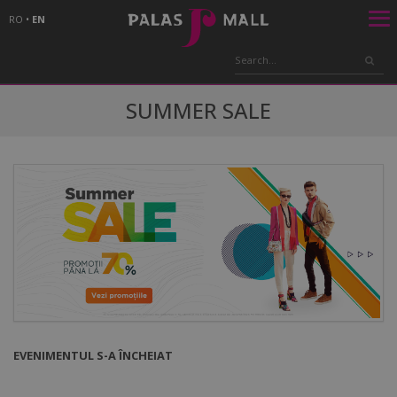
RO
•
EN
SUMMER SALE
EVENIMENTUL S-A ÎNCHEIAT