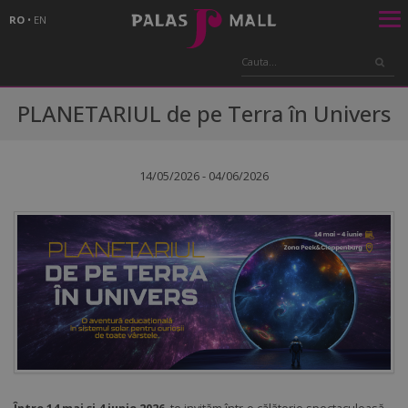
RO
•
EN
PLANETARIUL de pe Terra în Univers
14/05/2026 - 04/06/2026