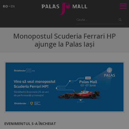
RO
•
EN
Monopostul Scuderia Ferrari HP
ajunge la Palas Iași
EVENIMENTUL S-A ÎNCHEIAT